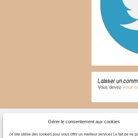
Laisser un comm
Vous devez
vous c
Gérer le consentement aux cookies
Me contacter
ce site utilise des cookies pour vous offrir un meilleur services Le fait de ne 
06 89 37 98 38