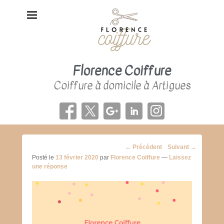
Florence Coiffure
Coiffure à domicile à Artigues
Navigation
←
Précédent
Suivant
→
des
Posté le
13 février 2020
par
Florence Coiffure
—
Laissez
posts
une réponse