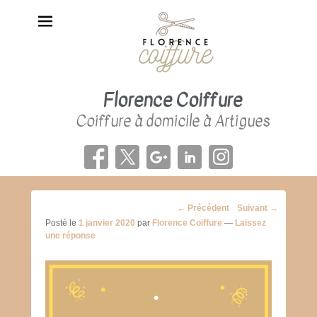
Florence Coiffure
Coiffure à domicile à Artigues
Navigation
←
Précédent
Suivant
→
des
Posté le
1 janvier 2020
par
Florence Coiffure
—
Laissez
posts
une réponse