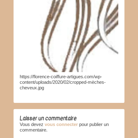
https://florence-coiffure-artigues.com/wp-
content/uploads/2020/02/cropped-mèches-
cheveux.jpg
Laisser un commentaire
Vous devez
vous connecter
pour publier un
commentaire.