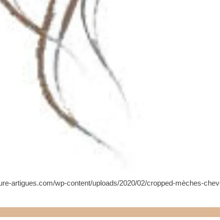
iffure-artigues.com/wp-content/uploads/2020/02/cropped-mèches-chev