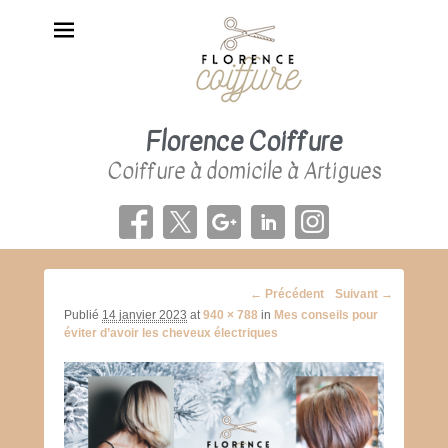
Florence Coiffure
Coiffure à domicile à Artigues
Navigation
← Précédent
Suivant →
d'image
Publié
14 janvier 2023
at
940 × 788
in
Mes conseils pour
éviter d’avoir les cheveux électriques