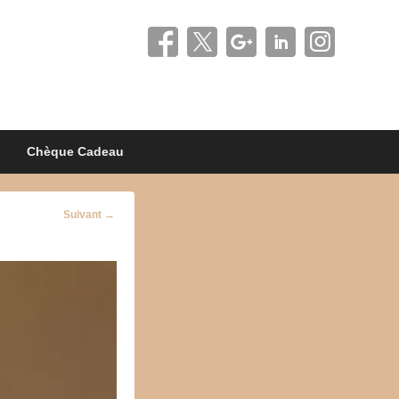
Chèque Cadeau
Navigation
Suivant →
d'image