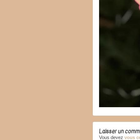
Laisser un comm
Vous devez
vous c