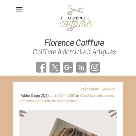
Florence Coiffure
Coiffure à domicile à Artigues
Navigation
← Précédent
Suivant →
d'image
Publié
8 juin 2022
at
1080 × 1080
in
C’est la rentrée vos
cheveux ont envie de changement