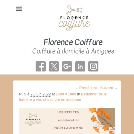
Florence Coiffure
Coiffure à domicile à Artigues
Navigation
← Précédent
Suivant →
d'image
Publié
26 juin 2022
at
1080 × 1080
in
Redonner de la
lumière à vos chevelure en automne