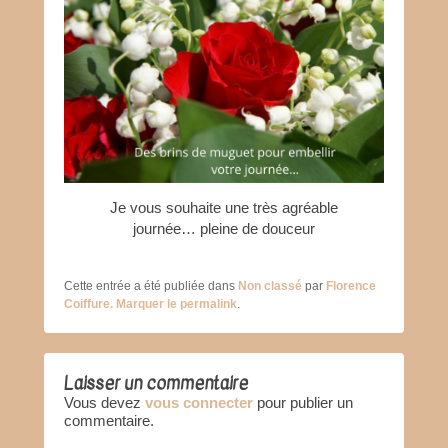
Je vous souhaite une très agréable
journée… pleine de douceur
Cette entrée a été publiée dans
Non classé
par
Florence
Coiffure
. Marquer le
permalink
.
Laisser un commentaire
Vous devez
vous connecter
pour publier un
commentaire.