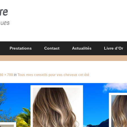
re
gues
Prestations
Contact
Actualités
Livre d’Or
40 × 788
in
Tous mes conseils pour vos cheveux cet été