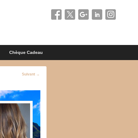
Chèque Cadeau
Navigation
Suivant →
d'image