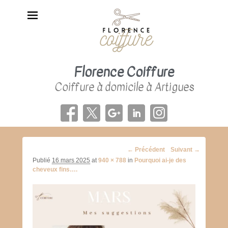
Florence Coiffure
Coiffure à domicile à Artigues
Navigation
← Précédent
Suivant →
d'image
Publié
16 mars 2025
at
940 × 788
in
Pourquoi ai-je des
cheveux fins….