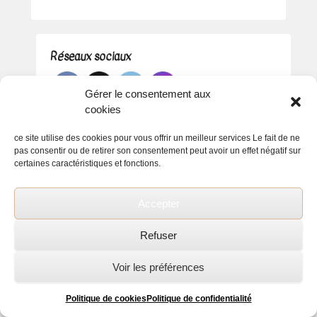
Réseaux sociaux
Gérer le consentement aux
cookies
ce site utilise des cookies pour vous offrir un meilleur services Le fait de ne
pas consentir ou de retirer son consentement peut avoir un effet négatif sur
certaines caractéristiques et fonctions.
Accepter
Refuser
Voir les préférences
Copyright © 2026
Florence Coiffure
All Rights Reserved.
Politique de confidentialité
Politique de cookies
Politique de confidentialité