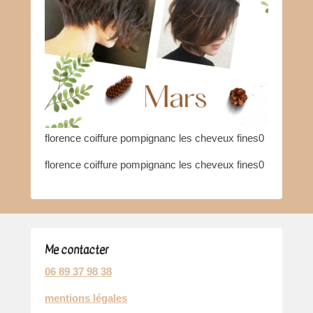
florence coiffure pompignanc les cheveux fines0
florence coiffure pompignanc les cheveux fines0
Me contacter
06 89 37 98 38
mentions légales