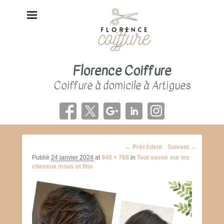
Florence Coiffure
Coiffure à domicile à Artigues
Navigation
← Précédent
Suivant →
d'image
Publié
24 janvier 2024
at
940 × 788
in
Tout savoir sur les
cheveux mous et fins