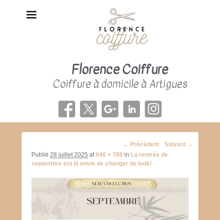
Florence Coiffure
Coiffure à domicile à Artigues
Navigation
← Précédent
Suivant →
d'image
Publié
28 juillet 2025
at
940 × 788
in
La rentrée de
septembre est là envie de changer de look!