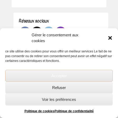
Réseaux sociaux
Gérer le consentement aux
cookies
ce site utilise des cookies pour vous offrir un meilleur services Le fait de ne
pas consentir ou de retirer son consentement peut avoir un effet négatif sur
certaines caractéristiques et fonctions.
Accepter
Refuser
Voir les préférences
Copyright © 2026
Florence Coiffure
All Rights Reserved.
Politique de confidentialité
Politique de cookies
Politique de confidentialité